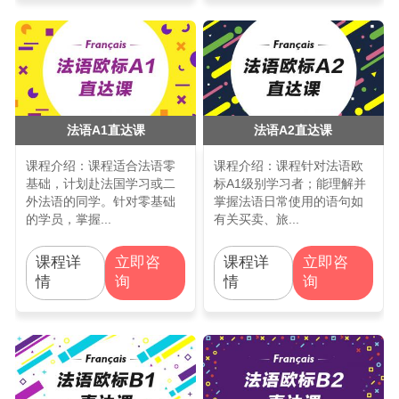
法语A1直达课
法语A2直达课
课程介绍：课程适合法语零
课程介绍：课程针对法语欧
基础，计划赴法国学习或二
标A1级别学习者；能理解并
外法语的同学。针对零基础
掌握法语日常使用的语句如
的学员，掌握...
有关买卖、旅...
课程详
课程详
立即咨
立即咨
情
情
询
询