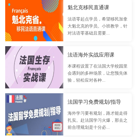
魁北克移民直通课
法语零起点学员，希望移民加拿
大魁北克的学员。小班教学，针
对法语零基础且需要...
法语海外实战应用课
本课程设置了在法国大学校园里
会遇到的多种场景，让您预先体
验，轻松应对各种...
法国学习免费规划/指导
海外学习要有规划，路才能走得
扎实。赴法国学习火爆，那去之
前合理规划是十分必...