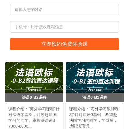
法语0-B2课程
法语0-B1课程
课程介绍：“海外学习课程”针
课程介绍：“海外学习银牌课
对法语零基础，计划赴法国
程”针对法语0基础，希望赴
学习的同学。掌握法语词汇
法国学习的同学，学成后，
7000-8000...
达到法语词...